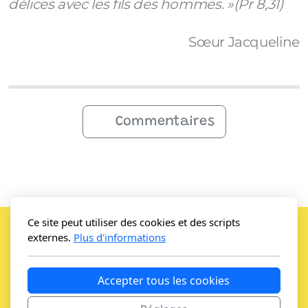
délices avec les fils des hommes. »(Pr 8,31)
Sœur Jacqueline
Commentaires
Ce site peut utiliser des cookies et des scripts
externes.
Plus d'informations
Soeurs de Saint Maurice - la Pelouse
Accepter tous les cookies
Route de Chiètres 27 / 1880 Bex