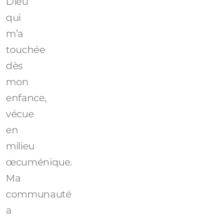
Dieu
qui
m’a
touchée
dès
mon
enfance,
vécue
en
milieu
œcuménique.
Ma
communauté
a