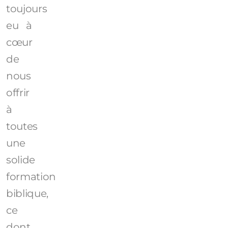
toujours
eu à
cœur
de
nous
offrir
à
toutes
une
solide
formation
biblique,
ce
dont