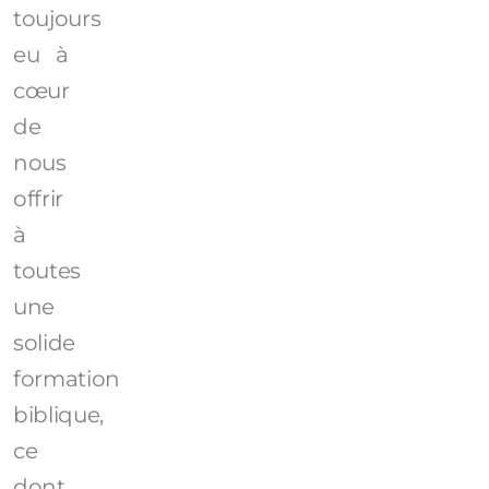
toujours
eu à
cœur
de
nous
offrir
à
toutes
une
solide
formation
biblique,
ce
dont