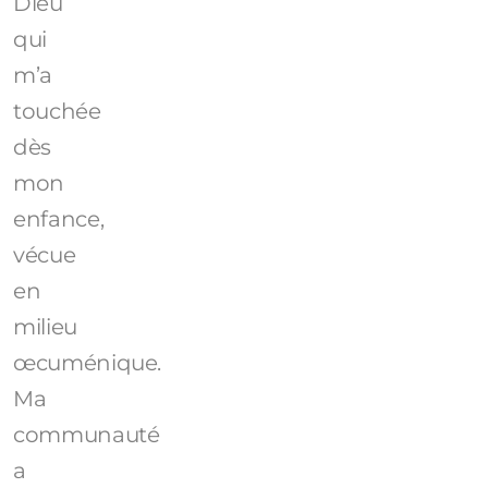
Dieu
qui
m’a
touchée
dès
mon
enfance,
vécue
en
milieu
œcuménique.
Ma
communauté
a